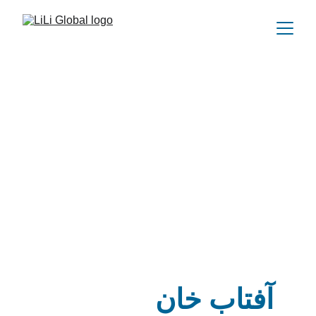
آفتاب خان