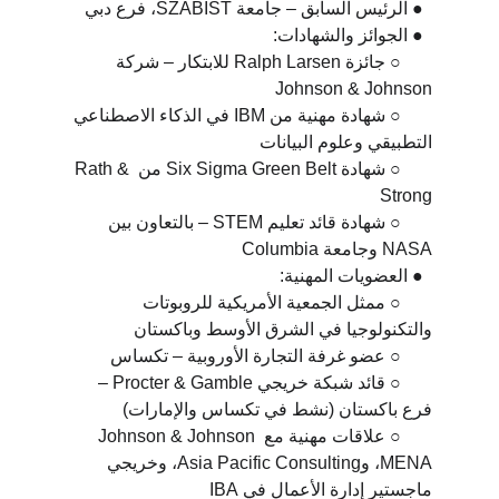
  ● الرئيس السابق – جامعة SZABIST، فرع دبي
  ● الجوائز والشهادات:
       ○ جائزة Ralph Larsen للابتكار – شركة 
Johnson & Johnson
       ○ شهادة مهنية من IBM في الذكاء الاصطناعي 
التطبيقي وعلوم البيانات
       ○ شهادة Six Sigma Green Belt من Rath & 
Strong
       ○ شهادة قائد تعليم STEM – بالتعاون بين 
NASA وجامعة Columbia
  ● العضويات المهنية:
       ○ ممثل الجمعية الأمريكية للروبوتات 
والتكنولوجيا في الشرق الأوسط وباكستان
       ○ عضو غرفة التجارة الأوروبية – تكساس
       ○ قائد شبكة خريجي Procter & Gamble – 
فرع باكستان (نشط في تكساس والإمارات)
       ○ علاقات مهنية مع Johnson & Johnson 
MENA، وAsia Pacific Consulting، وخريجي 
ماجستير إدارة الأعمال في IBA