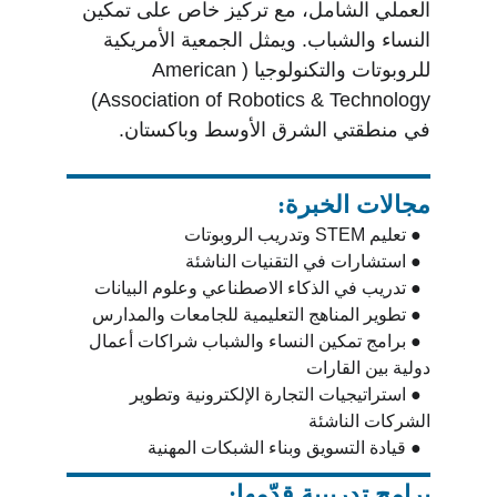
العملي الشامل، مع تركيز خاص على تمكين 
النساء والشباب. ويمثل الجمعية الأمريكية 
للروبوتات والتكنولوجيا (American 
Association of Robotics & Technology) 
في منطقتي الشرق الأوسط وباكستان.
مجالات الخبرة:
  ● تعليم STEM وتدريب الروبوتات
  ● استشارات في التقنيات الناشئة
  ● تدريب في الذكاء الاصطناعي وعلوم البيانات
  ● تطوير المناهج التعليمية للجامعات والمدارس
  ● برامج تمكين النساء والشباب شراكات أعمال 
دولية بين القارات
  ● استراتيجيات التجارة الإلكترونية وتطوير 
الشركات الناشئة
  ● قيادة التسويق وبناء الشبكات المهنية
برامج تدريبية قدّمها: