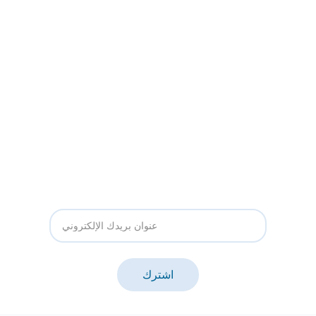
الدعم
سياسة الخصوصية
الشروط والأحكام
سياسة الاسترجاع
الأسئلة الشائعة
من نحن
تواصل معنا
اشترك في النشرة البريدية
اشترك