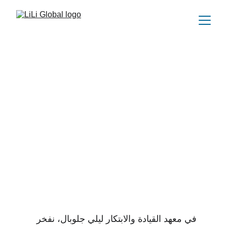
عملاؤنا الكرام
ثقة قادة الصناعة
نجاح مثبت
في معهد القيادة والابتكار ليلي جلوبال، نفخر 