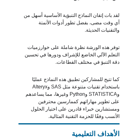
لقد بات إتقان النماذج التنبؤية الأساسية أسهل من 
أي وقت مضى، بفضل تطور أدوات الأتمتة 
والتقنيات الحديثة.
توفر هذه الورشة نظرة شاملة على خوارزميات 
التعلم الآلي الخاضع للإشراف ودورها في تحسين 
دقة التنبؤ في مختلف القطاعات.
كما تتيح للمشاركين تطبيق هذه النماذج عمليًا 
باستخدام تقنيات متنوعة مثل SAS وAlteryx 
وSTATISTICA وPython وغيرها، مما يساعدهم 
على تطوير مهاراتهم كممارسين محترفين 
ومستشارين خبراء قادرين على اختيار الحلول 
الأنسب وفقًا للحزمة التقنية المثالية.
الأهداف التعليمية