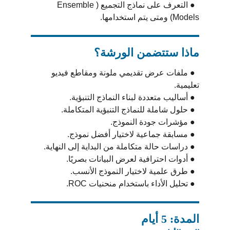
  ● التعرف على نماذج التجميع (Ensemble 
Models) ومتى يتم استخدامها.
ماذا ستتضمن الورشة؟
  ● ملفات عرض تقديمي ملونة ومقاطع فيديو 
تعليمية.
  ● أساليب متعددة لبناء النماذج التنبؤية.
  ● حلول شاملة للنماذج التنبؤية المتكاملة. 
  ● مؤشرات جودة النموذج.
  ● مسابقة جماعية لاختيار أفضل نموذج.
  ● دراسات حالة متكاملة من البداية إلى النهاية.
  ● أدوات احترافية لعرض البيانات بصريًا.
  ● طرق علمية لاختيار النموذج الأنسب.
  ● تحليل الأداء باستخدام منحنيات ROC.
المدة: 5 أيام