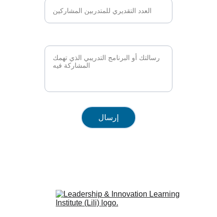
البرنامج التدريبي*
إرسال