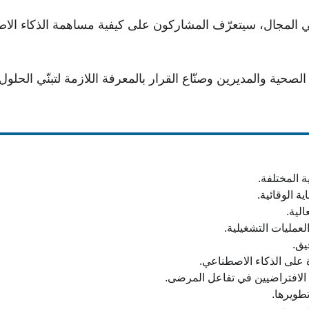
في المجال، سيتعرّف المشاركون على كيفية مساهمة الذكاء ال
صحية والمديرين وصنّاع القرار بالمعرفة اللازمة لتبنّي الحلول