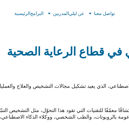
تواصل معنا
عن ليلي
المدربين
البرامج
الرئيسية
ي في قطاع الرعاية الصحية
 الاصطناعي، الذي يعيد تشكيل مجالات التشخيص والعلاج والعملي
شافًا معمّقًا للتقنيات التي تقود هذا التحوّل، مثل التشخيص التنب
بوتات (RPA)، والجراحات المدعومة بالروبوتات، والطب الشخصي، ووكلاء الذكاء ال