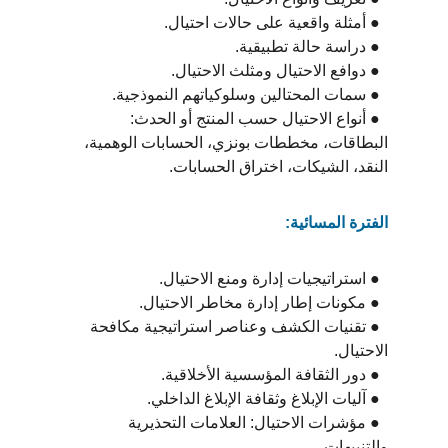
  ● أمثلة واقعية على حالات احتيال.
  ● دراسة حالة تطبيقية.
  ● دوافع الاحتيال ومثلث الاحتيال.
  ● سمات المحتالين وسلوكياتهم النموذجية.
  ● أنواع الاحتيال حسب المنتج أو الحدث: 
البطاقات، مخططات بونزي، الحسابات الوهمية، 
النقد، الشيكات، اختراق الحسابات.
الفترة المسائية:
  ● استراتيجيات إدارة ومنع الاحتيال.
  ● مكونات إطار إدارة مخاطر الاحتيال.
  ● تقنيات الكشف وعناصر استراتيجية مكافحة 
الاحتيال.
  ● دور الثقافة المؤسسية الأخلاقية.
  ● آليات الإبلاغ وثقافة الإبلاغ الداخلي.
  ● مؤشرات الاحتيال: العلامات التحذيرية 
والتنبيهات.