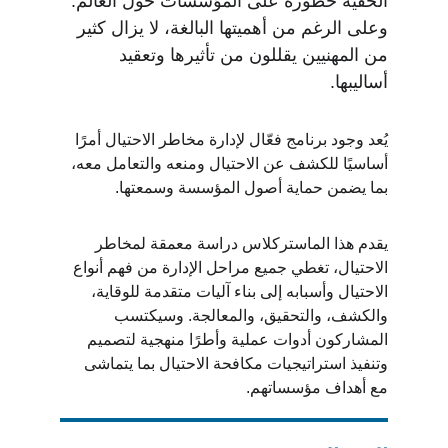
الخفية خطورة على المؤسسات حول العالم. 
وعلى الرغم من أهميتها البالغة، لا يزال كثير 
من المهنيين يقللون من تأثيرها وتعقيد 
أساليبها.
يُعد وجود برنامج فعّال لإدارة مخاطر الاحتيال أمرًا 
أساسيًا للكشف عن الاحتيال ومنعه والتعامل معه، 
بما يضمن حماية أصول المؤسسة وسمعتها.
يقدم هذا الماستركلاس دراسة معمقة لمخاطر 
الاحتيال، تغطي جميع مراحل الإدارة من فهم أنواع 
الاحتيال وأسبابه إلى بناء آليات متقدمة للوقاية، 
والكشف، والتحقيق، والمعالجة. وسيكتسب 
المشاركون أدوات عملية وأطرًا منهجية لتصميم 
وتنفيذ استراتيجيات مكافحة الاحتيال بما يتماشى 
مع أهداف مؤسساتهم.