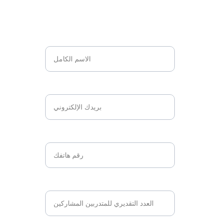
ملامح مستقبلك معاً.
الاسم*
البريد الإلكتروني*
رقم الهاتف*
عدد المتدربين*