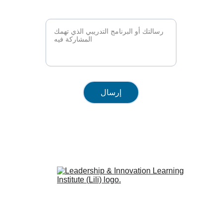
البرنامج التدريبي*
إرسال
معهد القيادة والابتكار