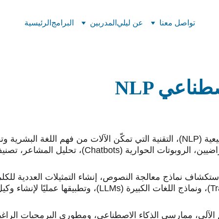
تواصل معنا
عن ليلي
المدربين
البرامج
الرئيسية
اصطناعي
ل المشاعر، تصنيف المواضيع، وتصميم وكلاء ذكيين.
م الآلي، ممارسي الذكاء الاصطناعي، ومطوري البرمجيات الرا