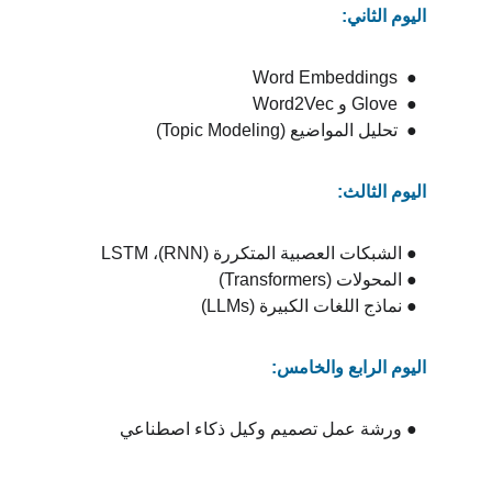
اليوم الثاني:
Word Embeddings  ●  
Word2Vec و Glove  ●  
 (Topic Modeling) تحليل المواضيع  ●  
اليوم الثالث:
  ● الشبكات العصبية المتكررة (RNN)، LSTM
  ● المحولات (Transformers)
  ● نماذج اللغات الكبيرة (LLMs)
اليوم الرابع والخامس:
  ● ورشة عمل تصميم وكيل ذكاء اصطناعي