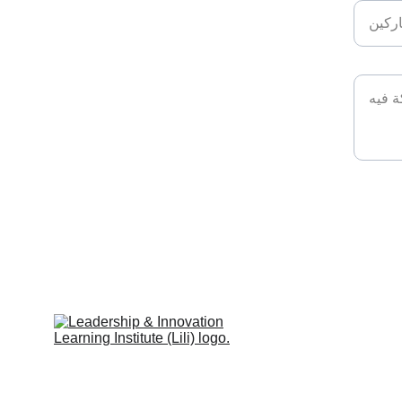
معهد القيادة والابتكار