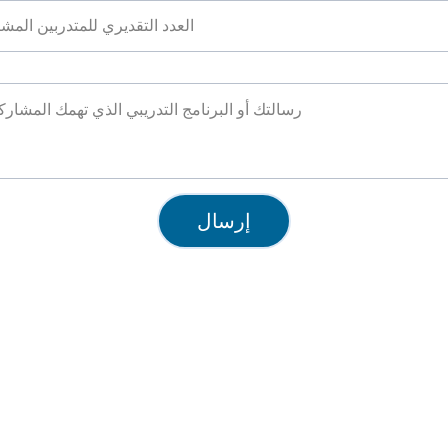
البرنامج التدريبي*
إرسال
الدعم
روابط سريعة
سياسة الخصوصية
البرامج والخدمات