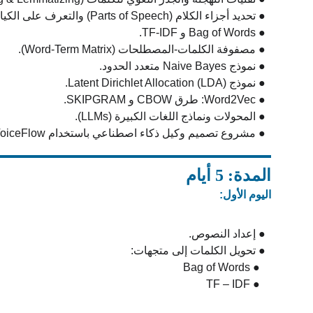
  ● تحديد أجزاء الكلام (Parts of Speech) والتعرف على الكيانات المسماة (NER).
  ● Bag of Words و TF-IDF.
  ● مصفوفة الكلمات-المصطلحات (Word-Term Matrix).
  ● نموذج Naive Bayes متعدد الحدود.
  ● نموذج Latent Dirichlet Allocation (LDA).
  ● Word2Vec: طرق CBOW و SKIPGRAM.
  ● المحولات ونماذج اللغات الكبيرة (LLMs).
  ● مشروع تصميم وكيل ذكاء اصطناعي باستخدام VoiceFlow.
المدة: 5 أيام
اليوم الأول:
  ● إعداد النصوص.
  ● تحويل الكلمات إلى متجهات:
    ● Bag of Words 
    ● TF – IDF